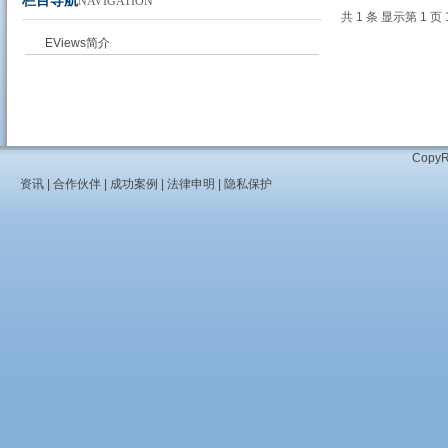
栏目导航
NAVIGATION
共 1 条 显示第 1 页 
EViews简介
Cop
资讯
|
合作伙伴
|
成功案例
|
法律申明
|
隐私保护