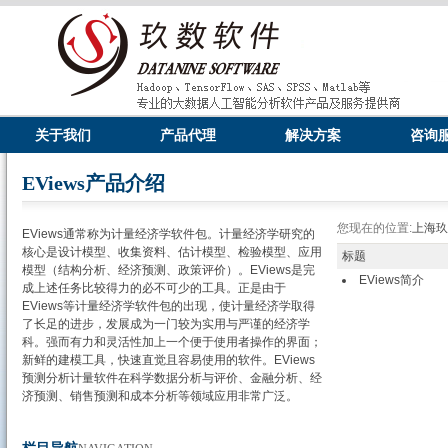
关于我们
产品代理
解决方案
咨询
EViews产品介绍
您现在的位置:
上海
EViews通常称为计量经济学软件包。计量经济学研究的
核心是设计模型、收集资料、估计模型、检验模型、应用
标题
模型（结构分析、经济预测、政策评价）。EViews是完
EViews简介
成上述任务比较得力的必不可少的工具。正是由于
EViews等计量经济学软件包的出现，使计量经济学取得
了长足的进步，发展成为一门较为实用与严谨的经济学
科。强而有力和灵活性加上一个便于使用者操作的界面；
新鲜的建模工具，快速直觉且容易使用的软件。EViews
预测分析计量软件在科学数据分析与评价、金融分析、经
济预测、销售预测和成本分析等领域应用非常广泛。