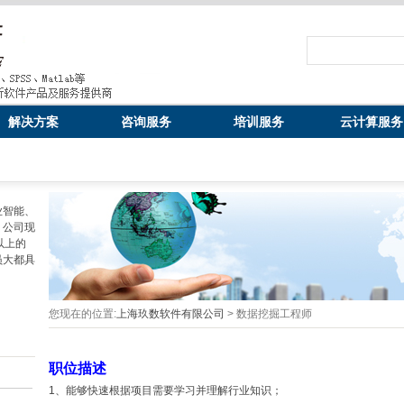
解决方案
咨询服务
培训服务
云计算服务
业智能、
。公司现
以上的
员大都具
您现在的位置:
上海玖数软件有限公司
> 数据挖掘工程师
职位描述
1、能够快速根据项目需要学习并理解行业知识；