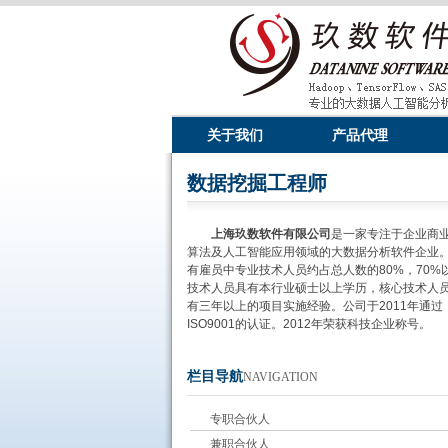
关于我们
产品代理
数据挖掘工程师
上海玖数软件有限公司
是一家专注于企业商
算法及人工智能应用领域的大数据分析软件企业
有雇员中专业技术人员约占总人数的80%，70%
技术人员具有本行业硕士以上学历，核心技术人
有三年以上的项目实施经验。公司于2011年通过
ISO9001的认证。2012年荣获科技企业称号。
栏目导航
NAVIGATION
专职合伙人
兼职合伙人