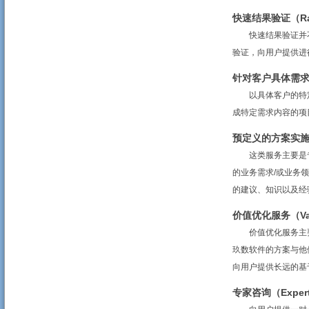
快速结果验证（Rapi
快速结果验证并不
验证，向用户提供进
针对客户具体需求的项
以具体客户的特定
成特定需求内容的项
预定义的方案实施（De
这类服务主要是专
的业务需求/或业务
的建议、知识以及经验。例如玖
价值优化服务（Value
价值优化服务主要
玖数软件的方案与他
向用户提供长远的基
专家咨询（Expert 