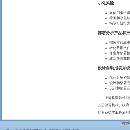
小化风险
在信用卡申
检测和小化
揭示可疑行
部署分析产品和
部署实施标
转化数据文
开发并部署
建立多维数
设计自动报表系
优化系统资
设计和部署
设计和部署
上海玖数软件公司
其它教育机构、政府
的专业技术服务还可
Cop