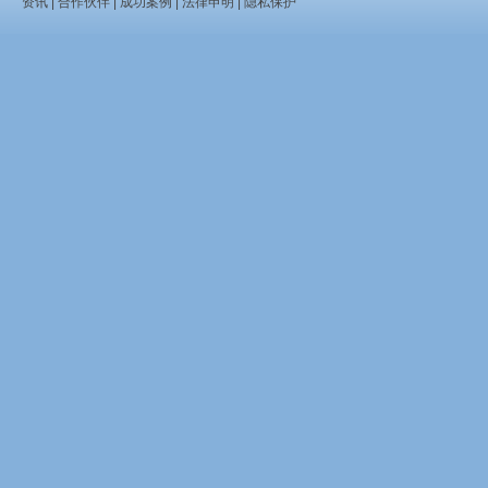
资讯
|
合作伙伴
|
成功案例
|
法律申明
|
隐私保护