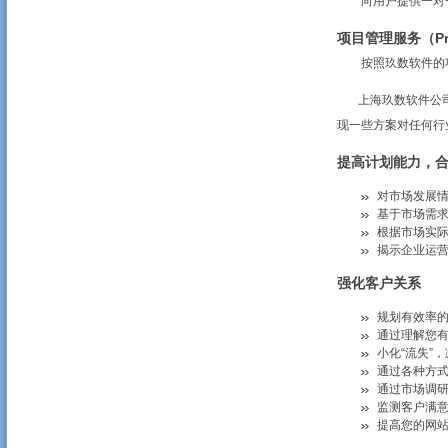
向用户提供一对一
项目管理服务（Proje
按照玖数软件的项
上海玖数软件公司
现一些方案对任何行
提高计划能力，
对市场发展
基于市场需
根据市场实
揭示企业运
强化客户关系
规划有效率
通过理解您
小化“流失”
通过各种方
通过市场调
监测客户满
提高您的网