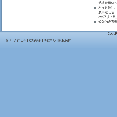
熟练使用SPSS
对描述统计
从事过电信
5年及以上数
较强的语言
Cop
资讯
|
合作伙伴
|
成功案例
|
法律申明
|
隐私保护