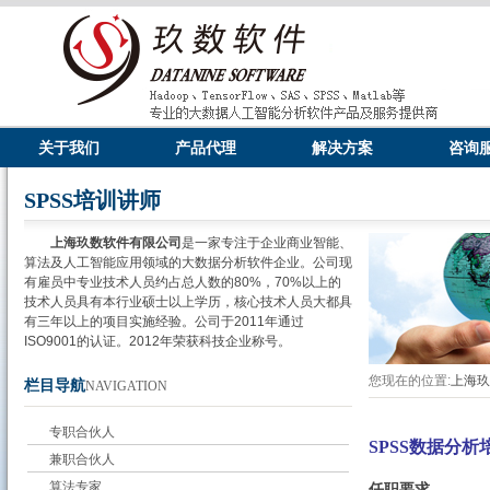
关于我们
产品代理
解决方案
咨询
SPSS培训讲师
上海玖数软件有限公司
是一家专注于企业商业智能、
算法及人工智能应用领域的大数据分析软件企业。公司现
有雇员中专业技术人员约占总人数的80%，70%以上的
技术人员具有本行业硕士以上学历，核心技术人员大都具
有三年以上的项目实施经验。公司于2011年通过
ISO9001的认证。2012年荣获科技企业称号。
您现在的位置:
上海
栏目导航
NAVIGATION
专职合伙人
SPSS数据分析
兼职合伙人
算法专家
任职要求