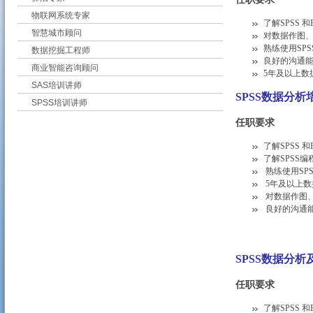
物联网系统专家
了解SPSS 
智慧城市顾问
对数据作图
熟练使用SPS
数据挖掘工程师
良好的沟通
商业智能咨询顾问
5年及以上
SAS培训讲师
SPSS数据分析
SPSS培训讲师
任职要求
了解SPSS
和
了解SPSS
编
熟练使用
SPSS
5
年及以上数
对数据作图
良好的沟通
SPSS数据分析
任职要求
了解SPSS 