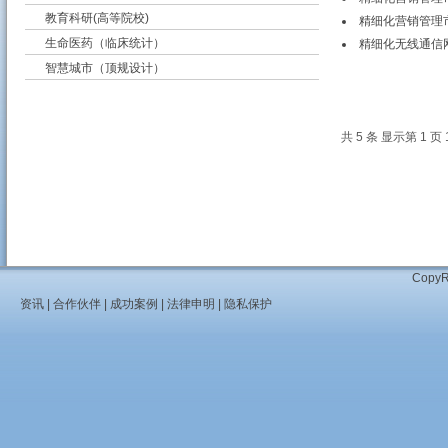
教育科研(高等院校)
精细化营销管理
生命医药（临床统计）
精细化无线通信
智慧城市（顶规设计）
共 5 条 显示第 1 页 
Cop
资讯
|
合作伙伴
|
成功案例
|
法律申明
|
隐私保护