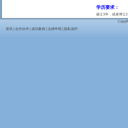
学历要求：
硕士3年，或者博士
Cop
资讯
|
合作伙伴
|
成功案例
|
法律申明
|
隐私保护