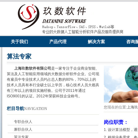
关于我们
产品代理
解决方案
咨询
算法专家
上海玖数软件有限公司
是一家专注于企业商业智能、
算法及人工智能应用领域的大数据分析软件企业。公司现
有雇员中专业技术人员约占总人数的80%，70%以上的
技术人员具有本行业硕士以上学历，核心技术人员大都具
有三年以上的项目实施经验。公司于2011年通过
ISO9001的认证。2012年荣获科技企业称号。
您现在的位置:
上海
栏目导航
NAVIGATION
专职合伙人
岗位职责：
兼职合伙人
1. 设计算法模型
算法专家
2. 根据业务需求