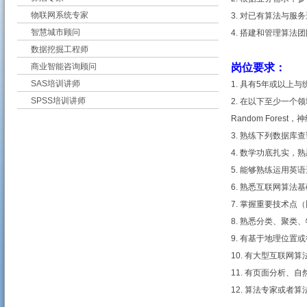
物联网系统专家
3. 对已有算法与
智慧城市顾问
4. 搭建和管理算法团
数据挖掘工程师
商业智能咨询顾问
岗位要求：
SAS培训讲师
1. 具有5年或以
SPSS培训讲师
2. 在以下至少一个领
Random Forest，神
3. 熟练下列数据库查询之
4. 数学功底扎实，
5. 能够熟练运用
6. 熟悉互联网算
7. 掌握重要技术点
8. 熟悉分类、聚
9. 有基于地理位置
10. 有大型互联网
11. 有页面分析、
12. 算法专家或者算法