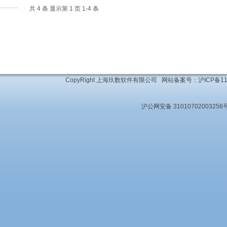
共 4 条 显示第 1 页 1-4 条
CopyRight 上海玖数软件有限公司 网站备案号：
沪ICP备11
沪公网安备 31010702003256