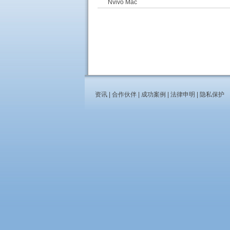
Nvivo Mac
资讯
|
合作伙伴
|
成功案例
|
法律申明
|
隐私保护